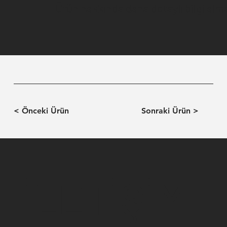
Ürün hakkında daha detaylı bilgi almak
< Önceki Ürün
Sonraki Ürün >
İLETİŞİM