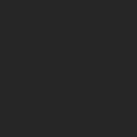
Hib
Ba